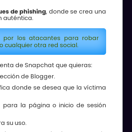
es de phishing
, donde se crea una
n auténtica.
s por los atacantes para robar
cualquier otra red social.
uenta de Snapchat que quieras:
 sección de Blogger.
ífica donde se desea que la víctima
 para la página o inicio de sesión
a su uso.