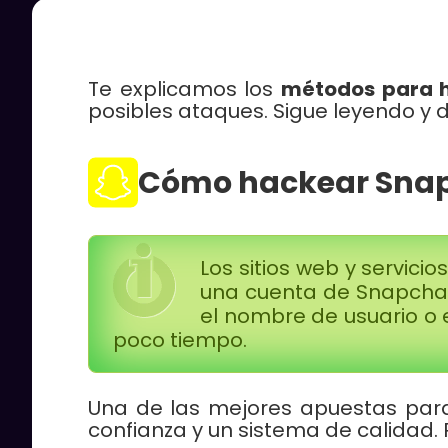
Te explicamos los
métodos para 
posibles ataques. Sigue leyendo y
Cómo hackear Snap
Los sitios web y servicio
una cuenta de Snapchat 
el nombre de usuario o 
poco tiempo.
Una de las mejores apuestas pa
confianza y un sistema de calidad.