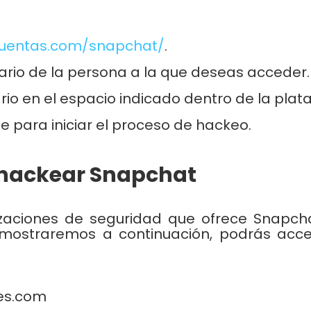
uentas.com/snapchat/
.
ario de la persona a la que deseas acceder.
io en el espacio indicado dentro de la plat
e para iniciar el proceso de hackeo.
 hackear Snapchat
izaciones de seguridad que ofrece Snapch
 mostraremos a continuación, podrás acc
es.com