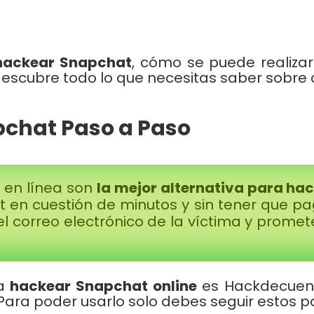
hackear Snapchat
, cómo se puede realiza
 descubre todo lo que necesitas saber sobr
chat Paso a Paso
s en línea son
la mejor alternativa para h
en cuestión de minutos y sin tener que paga
el correo electrónico de la víctima y prome
ra
hackear Snapchat online
es Hackdecuenta
 Para poder usarlo solo debes seguir estos p