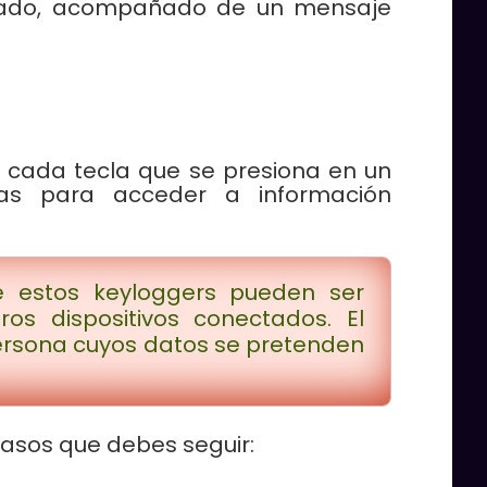
eseado, acompañado de un mensaje
cada tecla que se presiona en un
iosas para acceder a información
 estos keyloggers pueden ser
os dispositivos conectados. El
persona cuyos datos se pretenden
.
pasos que debes seguir: