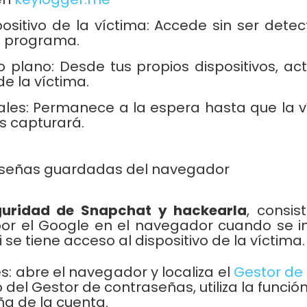
positivo de la víctima: Accede sin ser det
el programa.
 plano: Desde tus propios dispositivos, a
de la víctima.
les: Permanece a la espera hasta que la ví
s capturará.
aseñas guardadas del navegador
eguridad de Snapchat y hackearla
, consi
el Google en el navegador cuando se inici
se tiene acceso al dispositivo de la víctima.
es: abre el navegador y localiza el
Gestor de
del Gestor de contraseñas, utiliza la funci
ña de la cuenta.