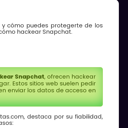
r y cómo puedes protegerte de los
e cómo hackear Snapchat.
ackear Snapchat
, ofrecen hackear
r. Estos sitios web suelen pedir
ten enviar los datos de acceso en
s.com, destaca por su fiabilidad,
asos: