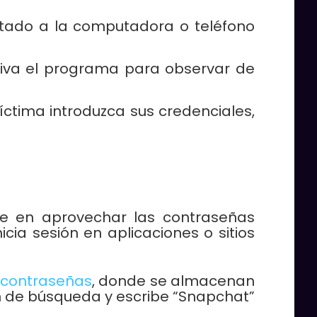
ectado a la computadora o teléfono
ctiva el programa para observar de
ctima introduzca sus credenciales,
ste en aprovechar las contraseñas
a sesión en aplicaciones o sitios
 contraseñas
, donde se almacenan
ón de búsqueda y escribe “Snapchat”