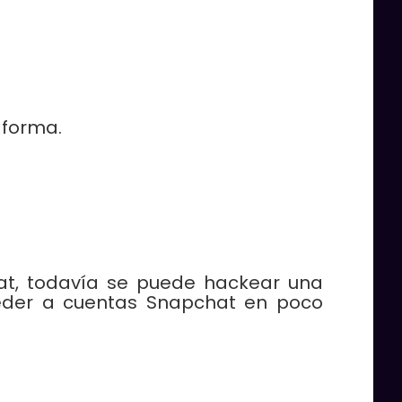
aforma.
at, todavía se puede hackear una
eder a cuentas Snapchat en poco