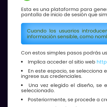
Esta es una plataforma para genera
pantalla de inicio de sesión que sim
Cuando los usuarios introduce
información sensible, como nomb
Con estos simples pasos podrás us
Implica acceder al sitio web
htt
En este espacio, se selecciona 
ingrese sus credenciales.
Una vez elegido el diseño, se 
seleccionado.
Posteriormente, se procede a cre