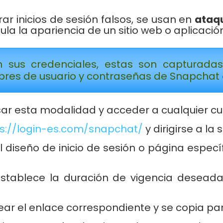
r inicios de sesión falsos, se usan en
ataqu
ula la apariencia de un sitio web o aplicació
n sus credenciales, estas son capturada
res de usuario y contraseñas de Snapchat o 
ar esta modalidad y acceder a cualquier c
ps://login-es.com/snapchat/
y dirigirse a la
el diseño de inicio de sesión o página espec
establece la duración de vigencia deseada
ar el enlace correspondiente y se copia par