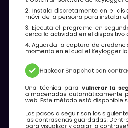
Instala discretamente en el dis
móvil de la persona para instalar 
Ejecuta el programa en segundo
cerca la actividad en el dispositivo 
Aguarda la captura de credencia
momento en el cual el Keylogger la
Hackear Snapchat con contr
Una técnica para
vulnerar la s
almacenadas automáticamente por 
web. Este método está disponible si 
Los pasos a seguir son los siguient
las contraseñas guardadas. Dentro 
para visualizar y copiar la contrase