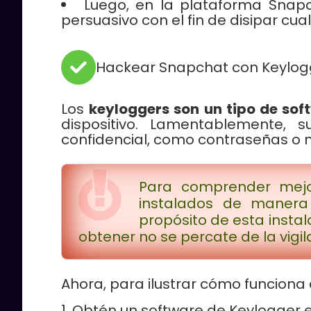
Luego, en la plataforma Snap
persuasivo con el fin de disipar cu
Hackear Snapchat con Keylog
Los
keyloggers son un tipo de sof
dispositivo. Lamentablemente, s
confidencial, como contraseñas o n
Para comprender mejo
instalados de manera 
propósito de esta insta
obtener no se percate de la vigil
Ahora, para ilustrar cómo funciona
Obtén un software de Keylogger 